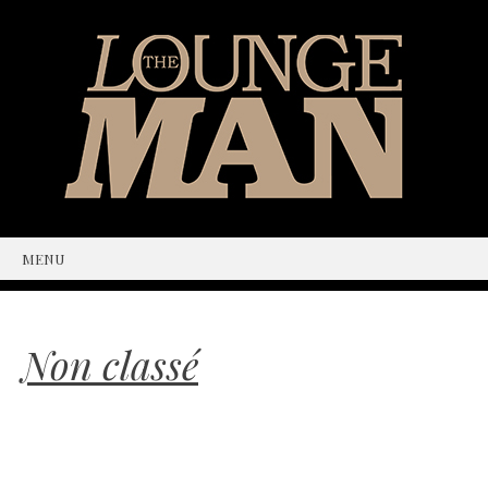
MENU
SKIP
TO
CONTENT
Non classé
Volvo & the sustainability