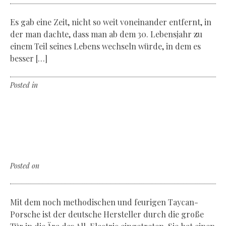
Es gab eine Zeit, nicht so weit voneinander entfernt, in
der man dachte, dass man ab dem 30. Lebensjahr zu
einem Teil seines Lebens wechseln würde, in dem es
besser […]
Posted in
Non classé
Leave a comment
The electric revolution
The new Porsche Taycan
Posted on
Dienstag, der 20. Oktober 2020
Mit dem noch methodischen und feurigen Taycan-
Porsche ist der deutsche Hersteller durch die große