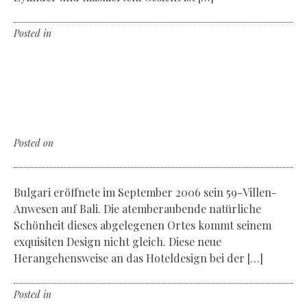
Posted in
Non classé
Leave a comment
The paradise of paradise
The Bulgari Hotel Bali
Posted on
Dienstag, der 28. April 2020
Bulgari eröffnete im September 2006 sein 59-Villen-
Anwesen auf Bali. Die atemberaubende natürliche
Schönheit dieses abgelegenen Ortes kommt seinem
exquisiten Design nicht gleich. Diese neue
Herangehensweise an das Hoteldesign bei der […]
Posted in
Non classé
Leave a comment